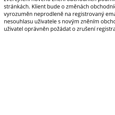
stránkách. Klient bude o změnách obchodn
vyrozuměn neprodleně na registrovaný emai
nesouhlasu uživatele s novým zněním obch
uživatel oprávněn požádat o zrušení registr