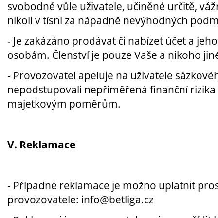
svobodné vůle uživatele, učiněné určitě, váž
nikoli v tísni za nápadně nevýhodných pod
-
Je zakázáno prodávat či nabízet účet a jeho
osobám. Členství je pouze Vaše a nikoho jin
-
Provozovatel apeluje na uživatele sázkové
nepodstupovali nepřiměřená finanční rizika 
majetkovým poměrům.
V. Reklamace
-
Případné reklamace je možno uplatnit pros
provozovatele: info@betliga.cz