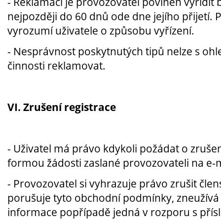
- Reklamaci je provozovatel povinen vyřídit
nejpozději do 60 dnů ode dne jejího přijetí.
vyrozumí uživatele o způsobu vyřízení.
-
Nesprávnost poskytnutých tipů nelze s oh
činnosti reklamovat.
VI. Zrušení registrace
-
Uživatel má právo kdykoli požádat o zrušen
formou žádosti zaslané provozovateli na e-m
-
Provozovatel si vyhrazuje právo zrušit členst
porušuje tyto obchodní podmínky, zneužív
informace popřípadě jedná v rozporu s přís