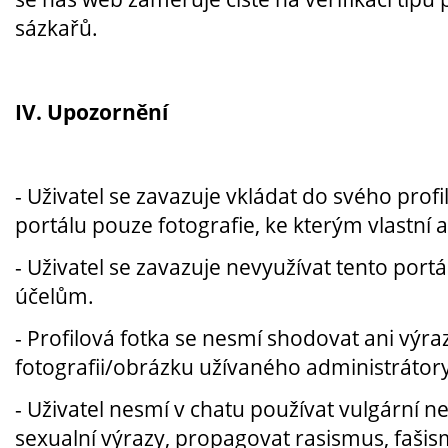
sázkařů.
IV. Upozornění
- Uživatel se zavazuje vkládat do svého profi
portálu pouze fotografie, ke kterým vlastní 
- Uživatel se zavazuje nevyužívat tento por
účelům.
- Profilová fotka se nesmí shodovat ani výr
fotografii/obrázku užívaného administrátory
- Uživatel nesmí v chatu používat vulgární n
sexualní výrazy, propagovat rasismus, fašis