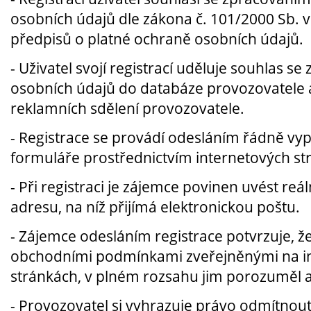
osobních údajů dle zákona č. 101/2000 Sb. v
předpisů o platné ochraně osobních údajů.
- Uživatel svojí registrací uděluje souhlas s
osobních údajů do databáze provozovatele a
reklamních sdělení provozovatele.
- Registrace se provádí odesláním řádně vy
formuláře prostřednictvím internetových st
- Při registraci je zájemce povinen uvést re
adresu, na níž přijímá elektronickou poštu.
- Zájemce odesláním registrace potvrzuje, že
obchodními podmínkami zveřejněnými na i
stránkách, v plném rozsahu jim porozuměl a 
-
Provozovatel si vyhrazuje právo odmítnout 