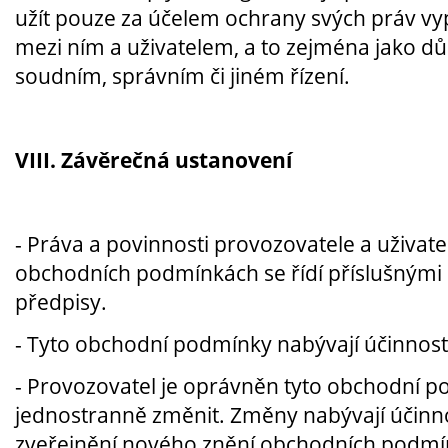
užít pouze za účelem ochrany svých práv vyp
mezi ním a uživatelem, a to zejména jako dů
soudním, správním či jiném řízení.
VIII. Závěrečná ustanovení
- Práva a povinnosti provozovatele a uživat
obchodních podmínkách se řídí příslušnými
předpisy.
- Tyto obchodní podmínky nabývají účinnost
- Provozovatel je oprávněn tyto obchodní p
jednostranně změnit. Změny nabývají účinno
zveřejnění nového znění obchodních podmí