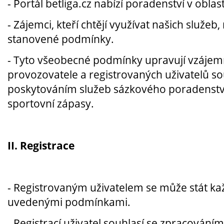
- Portál betliga.cz nabízí poradenství v obla
-
Zájemci, kteří chtějí využívat našich služeb
stanovené podmínky.
-
Tyto všeobecné podmínky upravují vzájemn
provozovatele a registrovaných uživatelů sou
poskytováním služeb sázkového poradenství
sportovní zápasy.
II. Registrace
- Registrovaným uživatelem se může stát kaž
uvedenými podmínkami.
- Registrací uživatel souhlasí se zpracování