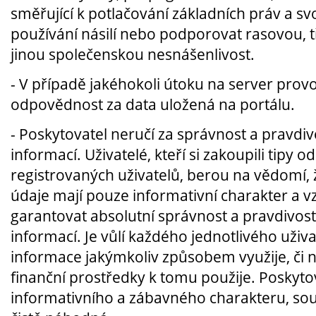
směřující k potlačování základních práv a s
používání násilí nebo podporovat rasovou, t
jinou společenskou nesnášenlivost.
- V případě jakéhokoli útoku na server prov
odpovědnost za data uložená na portálu.
- Poskytovatel neručí za správnost a pravdi
informací. Uživatelé, kteří si zakoupili tipy o
registrovaných uživatelů, berou na vědomí,
údaje mají pouze informativní charakter a 
garantovat absolutní správnost a pravdivos
informací. Je vůlí každého jednotlivého uživ
informace jakýmkoliv způsobem využije, či ni
finanční prostředky k tomu použije. Poskyto
informativního a zábavného charakteru, sou