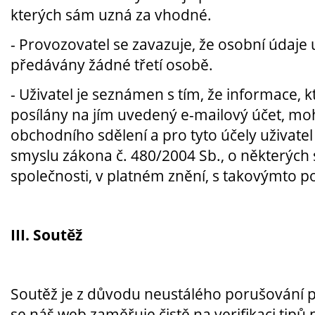
kterých sám uzná za vhodné.
- Provozovatel se zavazuje, že osobní údaje
předávány žádné třetí osobě.
- Uživatel je seznámen s tím, že informace,
posílány na jím uvedený e-mailový účet, m
obchodního sdělení a pro tyto účely uživatel 
smyslu zákona č. 480/2004 Sb., o některých
společnosti, v platném znění, s takovýmto 
III. Soutěž
Soutěž je z důvodu neustálého porušování 
se náš web zaměřuje čistě na verifikaci tipů