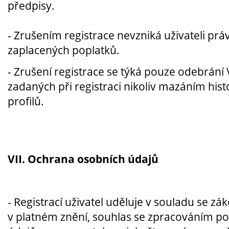
předpisy.
-
Zrušením registrace nevzniká uživateli prá
zaplacených poplatků.
- Zrušení registrace se týká pouze odebrání
zadaných při registraci nikoliv mazáním histo
profilů.
VII. Ochrana osobních údajů
-
Registrací uživatel uděluje v souladu se zá
v platném znění, souhlas se zpracováním p