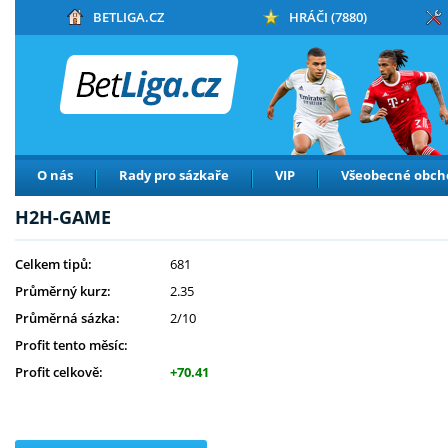
BETLIGA.CZ
HRÁČI (7880)
O nás
Rady pro sázkaře
VIP
Všeobecné obch
H2H-GAME
Celkem tipů:
681
Průměrný kurz:
2.35
Průměrná sázka:
2/10
Profit tento měsíc:
Profit celkově:
+70.41