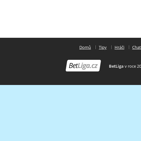
Domů
Tipy
Hráči
Chat
BetLiga
v roce 2