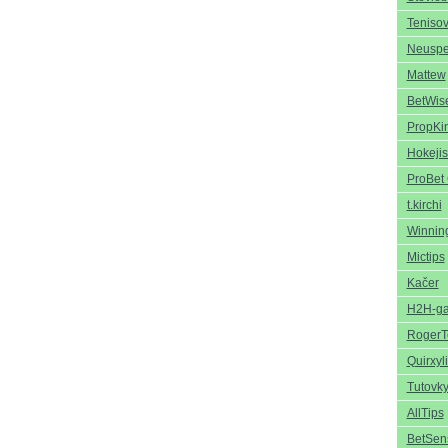
Tenisov
Neuspe
Mattew
BetWis
PropKi
Hokejis
ProBet 
t.kirchi
Winning
Mictips
Kačer
H2H-g
RogerT
Quirxyl
Tutovk
AllTips
BetSen