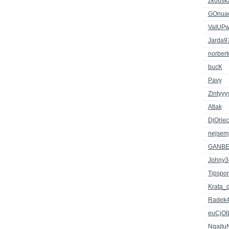
zkousk
GOnua
VaIUP
Jarda9
norber
bucK
Pavy
Zintyyy
Atlak
DjOrie
nejsemj
GANBE
Johny3
Tipspor
Krata_d
Radek
euCjO
Ngajt