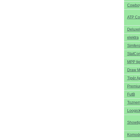
Cowboy
ATP Co
Deluxe
elektra
Simfero
StatCon
MPP ti
Draw M
Tipér A
Premiu
FutB
Tozne
Loogic
Showtip
Komod