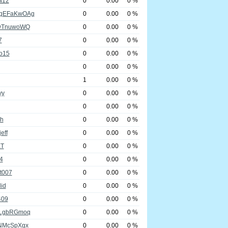
a12
0
0.00
0 %
qEFaKwOAg
0
0.00
0 %
wTnuwoWQ
0
0.00
0 %
7
0
0.00
0 %
to15
0
0.00
0 %
0
0.00
0 %
1
0.00
0 %
yy
0
0.00
0 %
0
0.00
0 %
ch
0
0.00
0 %
eff
0
0.00
0 %
T
0
0.00
0 %
4
0
0.00
0 %
t007
0
0.00
0 %
id
0
0.00
0 %
409
0
0.00
0 %
lLgbRGmoq
0
0.00
0 %
uNMcSpXgx
0
0.00
0 %