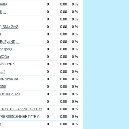
ondra
0
0.00
0 %
ltips
0
0.00
0 %
0
0.00
0 %
ZpSMbtGwG
0
0.00
0 %
z
0
0.00
0 %
BpEydNDph
0
0.00
0 %
cvRpdQ
0
0.00
0 %
fQOe
0
0.00
0 %
MhHTzRo
0
0.00
0 %
sta4
0
0.00
0 %
kRNbvKTor
0
0.00
0 %
s350
0
0.00
0 %
OcHuBgUZX
0
0.00
0 %
0
0.00
0 %
TRYUT889456NERTYTRY
0
0.00
0 %
RER805164NERTYTRY
0
0.00
0 %
n
0
0.00
0 %