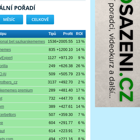
ÁLNÍ POŘADÍ
MĚSÍC
CELKOVĚ
tipu
Tipů
Profit
ROI
sional bet sazkarskememes
1536
+2005.55
13 %
memes
835
+1200.10
14 %
yExpert
1127
+971.20
9 %
rilla
249
+626.38
26 %
 AI
509
+505.79
23 %
rothers_cz
3137
+492.70
2 %
skememes premium
289
+481.40
17 %
et
732
+447.70
6 %
om
389
+427.61
14 %
erbettors
507
+359.30
7 %
ee
604
+291.77
6 %
aut
614
+223.91
7 %
ets.com
494
+221.16
8 %