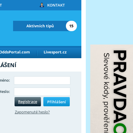
T
KONTAKT
Aktivních tipů
15
OddsPortal.com
Livesport.cz
LÁŠENÍ
méno:
Heslo:
Registrace
Zapomenuté heslo?