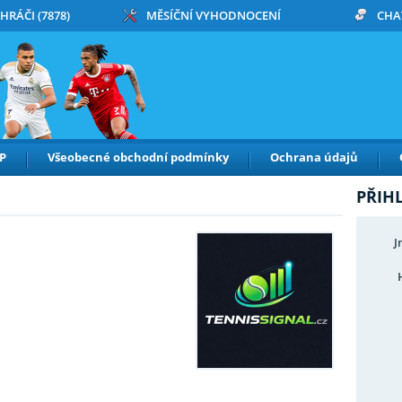
HRÁČI (7878)
MĚSÍČNÍ VYHODNOCENÍ
CHA
P
Všeobecné obchodní podmínky
Ochrana údajů
PŘIH
J