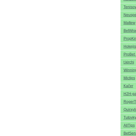
Tenisov
Neuspe
Mattew
BetWis
PropKi
Hokejis
ProBet 
t.kirchi
Winning
Mictips
Kačer
H2H-g
RogerT
Quirxyl
Tutovk
AllTips
BetSen