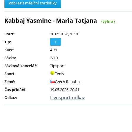
Zobrazit měsíční statistiky
Kabbaj Yasmine - Maria Tatjana
(výhra)
Start:
20.05.2026, 13:30
Tip:
1
Kurz:
4.31
Sázka:
2/10
Sázková kancelář:
Tipsport
Sport:
Tenis
Země:
Czech Republic
Čas přidání:
19.05.2026, 20:41
Livesport odkaz
Odkaz: