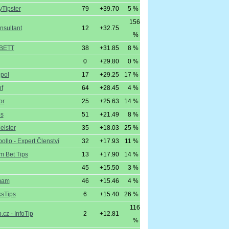
Tipster
79
+39.70
5 %
156
nsultant
12
+32.75
%
BETT
38
+31.85
8 %
0
+29.80
0 %
pol
17
+29.25
17 %
f
64
+28.45
4 %
or
25
+25.63
14 %
ps
51
+21.49
8 %
eister
35
+18.03
25 %
pollo - Expert Členství
32
+17.93
11 %
m Bet Tips
13
+17.90
14 %
45
+15.50
3 %
mam
46
+15.46
4 %
ksTips
6
+15.40
26 %
116
.cz - InfoTip
2
+12.81
%