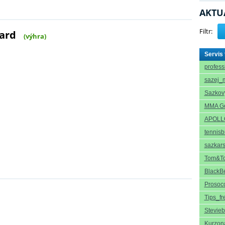
AKTU
Filtr:
inard
(výhra)
Servis 
profes
sazej_
Sazkov
MMA Go
APOLLO
tennisb
sazkar
Tom&T
BlackB
Prosocc
Tips_fr
Stevieb
Kurzon