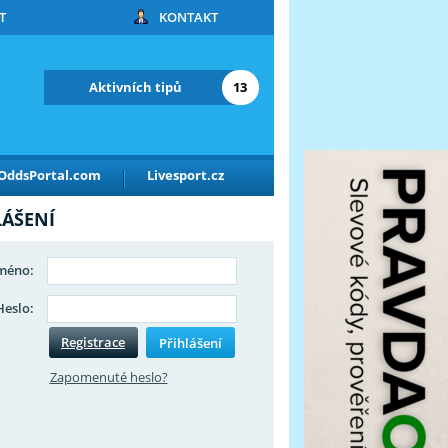
T
KONTAKT
Aktivních tipů
13
OddsPortal.com
Livesport.cz
LÁŠENÍ
méno:
Heslo:
Registrace
Zapomenuté heslo?