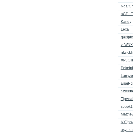
Ngajt
aGZiu
Kandy
Lexa
qXNpb
vLWNXl
nIwicbh
XPuCII
Pekelni
Larryz
EsajRq
Sweetb
TipAnal
sopek1
Matthe
txYJpb
asymet