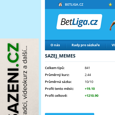
BETLIGA.CZ
O nás
Rady pro sázkaře
VI
SAZEJ_MEMES
Celkem tipů:
841
Průměrný kurz:
2.44
Průměrná sázka:
10/10
Profit tento měsíc:
+19.10
Profit celkově:
+1210.90