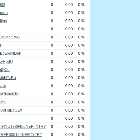
003
0
0.00
0 %
ondra
0
0.00
0 %
ltips
0
0.00
0 %
0
0.00
0 %
ZpSMbtGwG
0
0.00
0 %
z
0
0.00
0 %
BpEydNDph
0
0.00
0 %
cvRpdQ
0
0.00
0 %
fQOe
0
0.00
0 %
MhHTzRo
0
0.00
0 %
sta4
0
0.00
0 %
kRNbvKTor
0
0.00
0 %
s350
0
0.00
0 %
OcHuBgUZX
0
0.00
0 %
0
0.00
0 %
TRYUT889456NERTYTRY
0
0.00
0 %
RER805164NERTYTRY
0
0.00
0 %