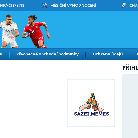
HRÁČI (7878)
MĚSÍČNÍ VYHODNOCENÍ
CHA
P
Všeobecné obchodní podmínky
Ochrana údajů
PŘIH
J