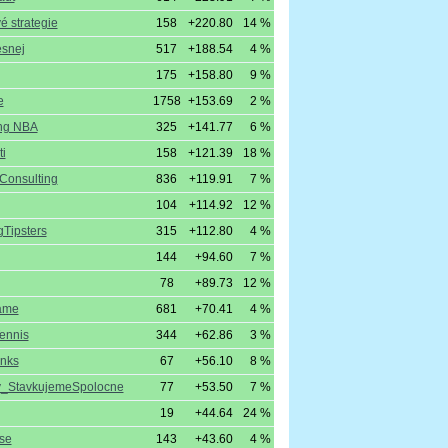
é strategie
158
+220.80
14 %
snej
517
+188.54
4 %
175
+158.80
9 %
e
1758
+153.69
2 %
ng NBA
325
+141.77
6 %
ti
158
+121.39
18 %
Consulting
836
+119.91
7 %
104
+114.92
12 %
Tipsters
315
+112.80
4 %
144
+94.60
7 %
78
+89.73
12 %
ame
681
+70.41
4 %
ennis
344
+62.86
3 %
inks
67
+56.10
8 %
y_StavkujemeSpolocne
77
+53.50
7 %
19
+44.64
24 %
se
143
+43.60
4 %