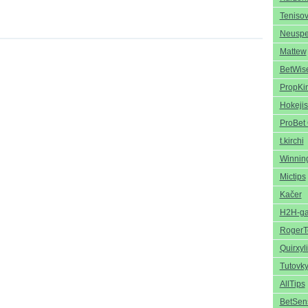
Tenisov
Neuspe
Mattew
BetWis
PropKi
Hokejis
ProBet 
t.kirchi
Winning
Mictips
Kačer
H2H-g
RogerT
Quirxyl
Tutovk
AllTips
BetSen