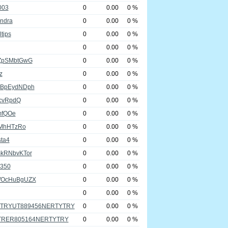
003
0
0.00
0 %
ondra
0
0.00
0 %
ltips
0
0.00
0 %
0
0.00
0 %
ZpSMbtGwG
0
0.00
0 %
z
0
0.00
0 %
BpEydNDph
0
0.00
0 %
cvRpdQ
0
0.00
0 %
fQOe
0
0.00
0 %
MhHTzRo
0
0.00
0 %
sta4
0
0.00
0 %
kRNbvKTor
0
0.00
0 %
s350
0
0.00
0 %
OcHuBgUZX
0
0.00
0 %
0
0.00
0 %
TRYUT889456NERTYTRY
0
0.00
0 %
RER805164NERTYTRY
0
0.00
0 %