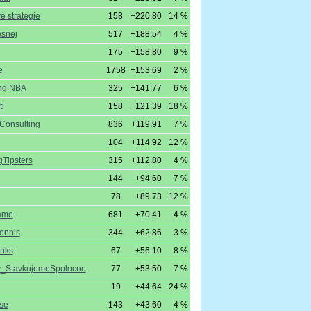
é strategie
158
+220.80
14 %
snej
517
+188.54
4 %
175
+158.80
9 %
e
1758
+153.69
2 %
ng NBA
325
+141.77
6 %
ti
158
+121.39
18 %
Consulting
836
+119.91
7 %
104
+114.92
12 %
Tipsters
315
+112.80
4 %
144
+94.60
7 %
78
+89.73
12 %
ame
681
+70.41
4 %
ennis
344
+62.86
3 %
inks
67
+56.10
8 %
y_StavkujemeSpolocne
77
+53.50
7 %
19
+44.64
24 %
se
143
+43.60
4 %