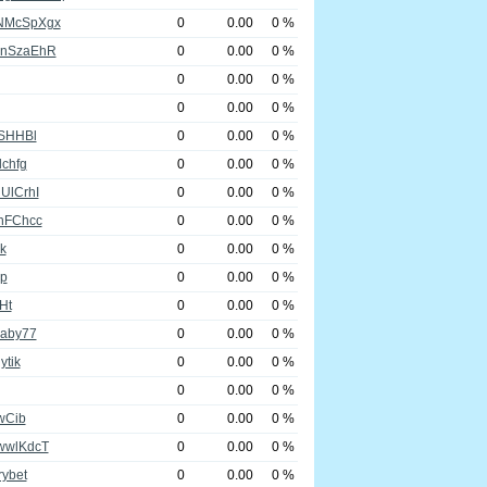
uNMcSpXgx
0
0.00
0 %
EnSzaEhR
0
0.00
0 %
0
0.00
0 %
0
0.00
0 %
SHHBl
0
0.00
0 %
chfg
0
0.00
0 %
UlCrhI
0
0.00
0 %
hFChcc
0
0.00
0 %
k
0
0.00
0 %
ep
0
0.00
0 %
Ht
0
0.00
0 %
aby77
0
0.00
0 %
ytik
0
0.00
0 %
0
0.00
0 %
wCib
0
0.00
0 %
wwlKdcT
0
0.00
0 %
rybet
0
0.00
0 %