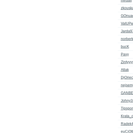
mirdax
zkousk
GOnua
VaIUP
Jarda9
norber
bucK
Pavy
Zintyyy
Atlak
DjOrie
nejsemj
GANBE
Johny3
Tipspor
Krata_d
Radek
euCjO