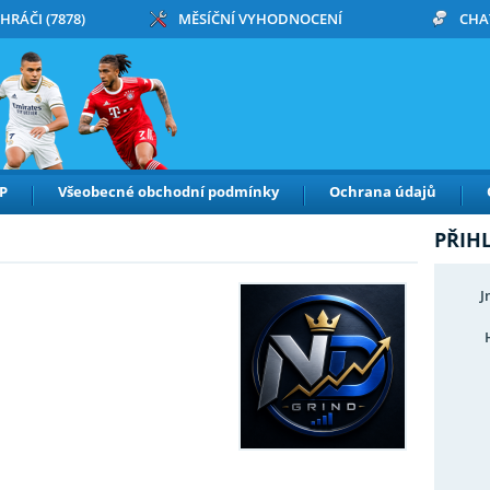
HRÁČI (7878)
MĚSÍČNÍ VYHODNOCENÍ
CHA
P
Všeobecné obchodní podmínky
Ochrana údajů
PŘIH
J