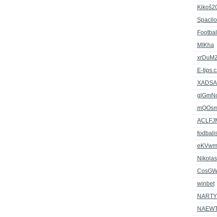
Kikoš2
Spacil
Footbal
MIKha
xrDuM
E-tips.c
XADSA
glGmN
mQOsm
ACLFJ
fodbali
eKVwm
Nikola
CosGW
winbet
NARTY
NAEWT