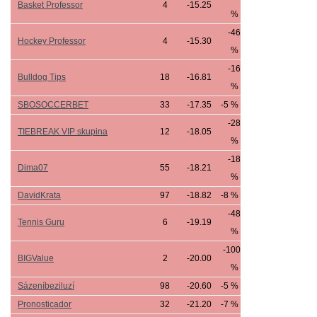
Basket Professor
4
-15.25
%
-46
Hockey Professor
4
-15.30
%
-16
Bulldog Tips
18
-16.81
%
SBOSOCCERBET
33
-17.35
-5 %
-28
TIEBREAK VIP skupina
12
-18.05
%
-18
Dima07
55
-18.21
%
DavidKrata
97
-18.82
-8 %
-48
Tennis Guru
6
-19.19
%
-100
BIGValue
2
-20.00
%
Sázeníbeziluzí
98
-20.60
-5 %
Pronosticador
32
-21.20
-7 %