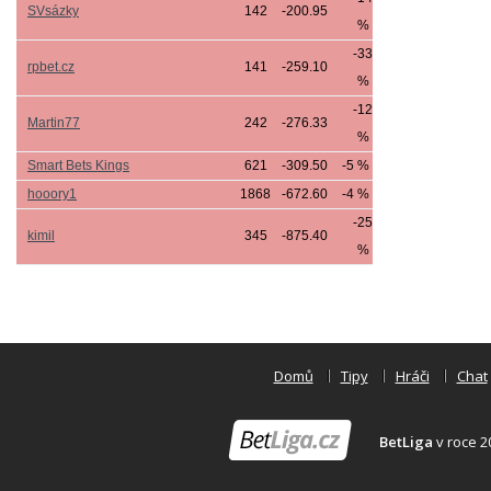
SVsázky
142
-200.95
%
-33
rpbet.cz
141
-259.10
%
-12
Martin77
242
-276.33
%
Smart Bets Kings
621
-309.50
-5 %
hooory1
1868
-672.60
-4 %
-25
kimil
345
-875.40
%
Domů
Tipy
Hráči
Chat
BetLiga
v roce 