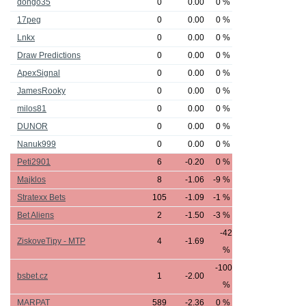
dongo35
0
0.00
0 %
17peg
0
0.00
0 %
Lnkx
0
0.00
0 %
Draw Predictions
0
0.00
0 %
ApexSignal
0
0.00
0 %
JamesRooky
0
0.00
0 %
milos81
0
0.00
0 %
DUNOR
0
0.00
0 %
Nanuk999
0
0.00
0 %
Peti2901
6
-0.20
0 %
Majklos
8
-1.06
-9 %
Stratexx Bets
105
-1.09
-1 %
Bet Aliens
2
-1.50
-3 %
-42
ZiskoveTipy - MTP
4
-1.69
%
-100
bsbet.cz
1
-2.00
%
MARPAT
589
-2.36
0 %