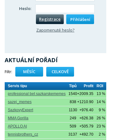
Heslo:
Registrace
Zapomenuté heslo?
AKTUÁLNÍ POŘADÍ
Filtr:
MĚSÍC
CELKOVĚ
Servis tipu
Tipů
Profit
ROI
professional bet sazkarskememes
1540
+2009.35
13 %
sazej_memes
838
+1210.90
14 %
SazkovyExpert
1130
+976.40
9 %
MMA Gorilla
249
+626.38
26 %
APOLLO AI
509
+505.79
23 %
tennisbrothers_cz
3137
+492.70
2 %