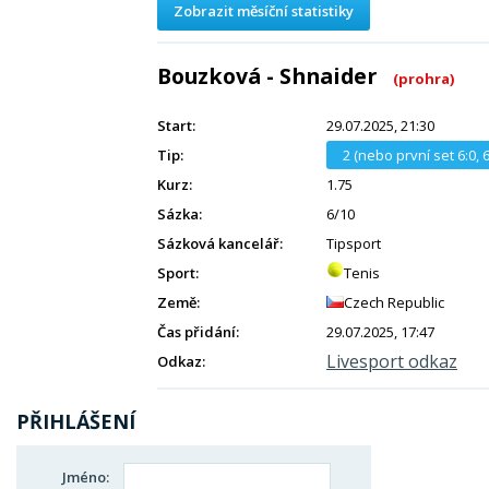
Zobrazit měsíční statistiky
Bouzková - Shnaider
(prohra)
Start:
29.07.2025, 21:30
Tip:
2 (nebo první set 6:0, 6
Kurz:
1.75
Sázka:
6/10
Sázková kancelář:
Tipsport
Sport:
Tenis
Země:
Czech Republic
Čas přidání:
29.07.2025, 17:47
Livesport odkaz
Odkaz:
PŘIHLÁŠENÍ
Jméno: