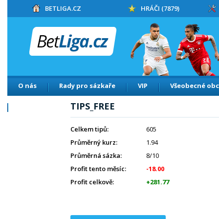
BETLIGA.CZ
HRÁČI (7879)
O nás
Rady pro sázkaře
VIP
Všeobecné ob
TIPS_FREE
Livesport.cz
Celkem tipů:
605
Průměrný kurz:
1.94
Průměrná sázka:
8/10
Profit tento měsíc:
-18.00
Profit celkově:
+281.77