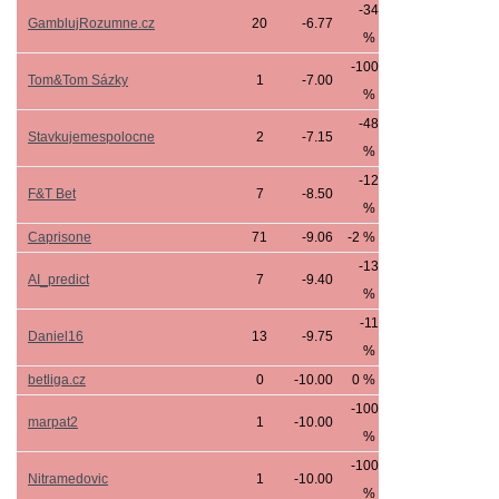
-34
GamblujRozumne.cz
20
-6.77
%
-100
Tom&Tom Sázky
1
-7.00
%
-48
Stavkujemespolocne
2
-7.15
%
-12
F&T Bet
7
-8.50
%
Caprisone
71
-9.06
-2 %
-13
AI_predict
7
-9.40
%
-11
Daniel16
13
-9.75
%
betliga.cz
0
-10.00
0 %
-100
marpat2
1
-10.00
%
-100
Nitramedovic
1
-10.00
%