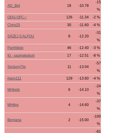
-15
AD_Bet
18
-10.78
%
ODG-OFC✅
126
-11.34
-2 %
Chris25
30
-11.60
-4 %
-31
SÁZEJ S ALFOU
8
-12.20
%
PanNikdo
46
-12.40
-3 %
IG - sazejakobuh
17
-12.51
-8 %
-57
SprávnýTip
11
-13.04
%
maro111
129
-13.60
-4 %
-24
MHbets
6
-14.10
%
-37
MHtips
4
-14.60
%
-100
Bergana
2
-15.00
%
-61