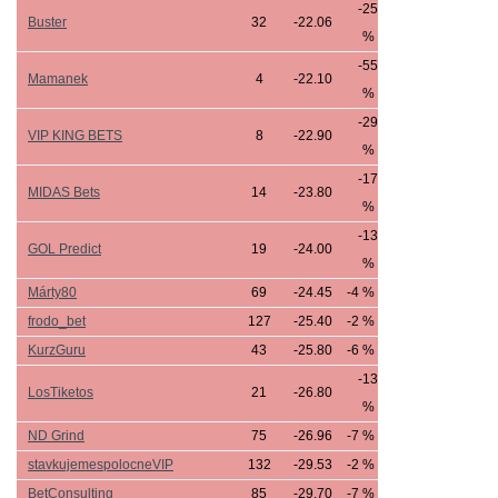
-25
Buster
32
-22.06
%
-55
Mamanek
4
-22.10
%
-29
VIP KING BETS
8
-22.90
%
-17
MIDAS Bets
14
-23.80
%
-13
GOL Predict
19
-24.00
%
Márty80
69
-24.45
-4 %
frodo_bet
127
-25.40
-2 %
KurzGuru
43
-25.80
-6 %
-13
LosTiketos
21
-26.80
%
ND Grind
75
-26.96
-7 %
stavkujemespolocneVIP
132
-29.53
-2 %
BetConsulting
85
-29.70
-7 %