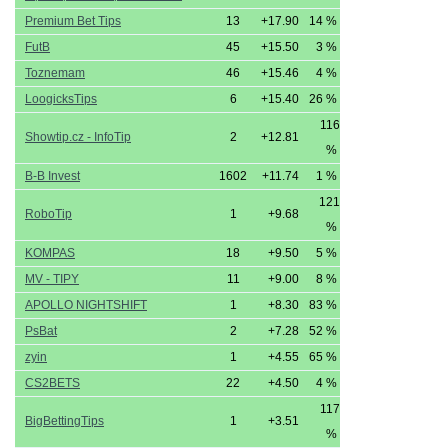
Premium Bet Tips
13
+17.90
14 %
FutB
45
+15.50
3 %
Toznemam
46
+15.46
4 %
LoogicksTips
6
+15.40
26 %
116
Showtip.cz - InfoTip
2
+12.81
%
B-B Invest
1602
+11.74
1 %
121
RoboTip
1
+9.68
%
KOMPAS
18
+9.50
5 %
MV - TIPY
11
+9.00
8 %
APOLLO NIGHTSHIFT
1
+8.30
83 %
PsBat
2
+7.28
52 %
zyin
1
+4.55
65 %
CS2BETS
22
+4.50
4 %
117
BigBettingTips
1
+3.51
%