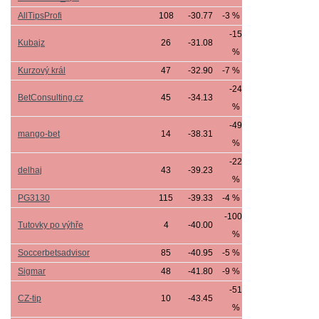
AllTipsProfi
108
-30.77
-3 %
-15
Kubajz
26
-31.08
%
Kurzový král
47
-32.90
-7 %
-24
BetConsulting.cz
45
-34.13
%
-49
mango-bet
14
-38.31
%
-22
delhaj
43
-39.23
%
PG3130
115
-39.33
-4 %
-100
Tutovky po výhře
4
-40.00
%
Soccerbetsadvisor
85
-40.95
-5 %
Sigmar
48
-41.80
-9 %
-51
CZ-tip
10
-43.45
%