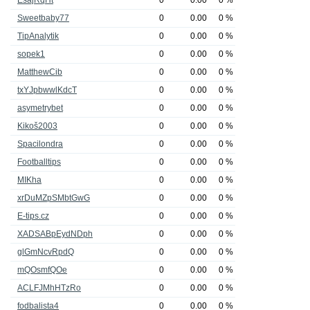
EsajRqHt
0
0.00
0 %
Sweetbaby77
0
0.00
0 %
TipAnalytik
0
0.00
0 %
sopek1
0
0.00
0 %
MatthewCib
0
0.00
0 %
txYJpbwwlKdcT
0
0.00
0 %
asymetrybet
0
0.00
0 %
Kikoš2003
0
0.00
0 %
Spacilondra
0
0.00
0 %
Footballtips
0
0.00
0 %
MIKha
0
0.00
0 %
xrDuMZpSMbtGwG
0
0.00
0 %
E-tips.cz
0
0.00
0 %
XADSABpEydNDph
0
0.00
0 %
glGmNcvRpdQ
0
0.00
0 %
mQOsmfQOe
0
0.00
0 %
ACLFJMhHTzRo
0
0.00
0 %
fodbalista4
0
0.00
0 %