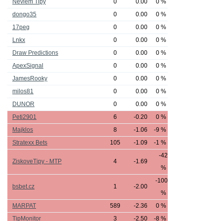
Neviem Tipy
0
0.00
0 %
dongo35
0
0.00
0 %
17peg
0
0.00
0 %
Lnkx
0
0.00
0 %
Draw Predictions
0
0.00
0 %
ApexSignal
0
0.00
0 %
JamesRooky
0
0.00
0 %
milos81
0
0.00
0 %
DUNOR
0
0.00
0 %
Peti2901
6
-0.20
0 %
Majklos
8
-1.06
-9 %
Stratexx Bets
105
-1.09
-1 %
-42
ZiskoveTipy - MTP
4
-1.69
%
-100
bsbet.cz
1
-2.00
%
MARPAT
589
-2.36
0 %
TipMonitor
3
-2.50
-8 %