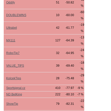
Oddify
51
-50.82
%
-60
DOUBLEWINS
10
-60.00
%
-19
Ultrabet
42
-61.77
%
-13
MX111
127
-64.39
%
-24
RoboTip7
32
-64.95
%
-18
VALUE_TIPS
39
-69.40
%
-29
KolcekTips
28
-75.48
%
Sportsignal.cz
410
-77.97
-9 %
ND BetKing
222
-80.10
-7 %
-22
ShowTip
79
-82.31
%