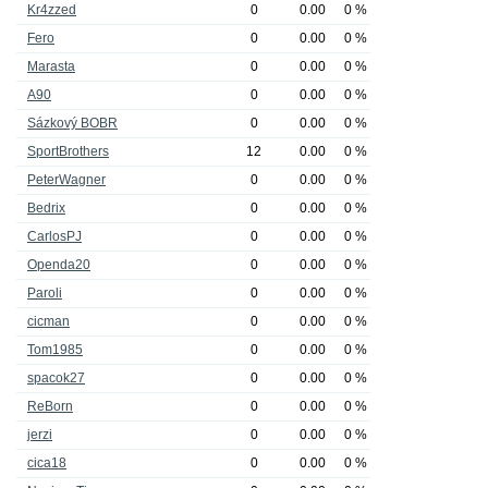
Kr4zzed
0
0.00
0 %
Fero
0
0.00
0 %
Marasta
0
0.00
0 %
A90
0
0.00
0 %
Sázkový BOBR
0
0.00
0 %
SportBrothers
12
0.00
0 %
PeterWagner
0
0.00
0 %
Bedrix
0
0.00
0 %
CarlosPJ
0
0.00
0 %
Openda20
0
0.00
0 %
Paroli
0
0.00
0 %
cicman
0
0.00
0 %
Tom1985
0
0.00
0 %
spacok27
0
0.00
0 %
ReBorn
0
0.00
0 %
jerzi
0
0.00
0 %
cica18
0
0.00
0 %