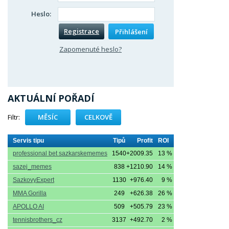
Heslo:
Registrace
Zapomenuté heslo?
AKTUÁLNÍ POŘADÍ
Filtr:
MĚSÍC
CELKOVĚ
Servis tipu
Tipů
Profit
ROI
professional bet sazkarskememes
1540
+2009.35
13 %
sazej_memes
838
+1210.90
14 %
SazkovyExpert
1130
+976.40
9 %
MMA Gorilla
249
+626.38
26 %
APOLLO AI
509
+505.79
23 %
tennisbrothers_cz
3137
+492.70
2 %