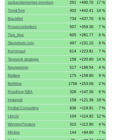
sazkarskememes premium
291
+490.70
17 %
Tom&Tom
402
+442.41
14 %
BlackBet
734
+437.70
6 %
Prosoccerbettors
507
+359.30
7 %
Tips_free
605
+281.77
6 %
Steviebets.com
497
+231.10
8 %
Kurzonaut
614
+223.91
7 %
Tenisové strategie
158
+220.80
14 %
Neuspesnej
517
+188.54
4 %
Mattew
175
+158.80
9 %
BetWise
1758
+153.69
2 %
PropKing NBA
326
+147.30
6 %
Hokejisti
158
+121.39
18 %
ProBet Consulting
836
+119.91
7 %
t.kirchi
104
+114.92
12 %
WinningTipsters
315
+112.80
4 %
Mictips
144
+94.60
7 %