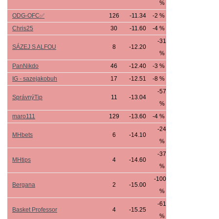
%
ODG-OFC✅
126
-11.34
-2 %
Chris25
30
-11.60
-4 %
-31
SÁZEJ S ALFOU
8
-12.20
%
PanNikdo
46
-12.40
-3 %
IG - sazejakobuh
17
-12.51
-8 %
-57
SprávnýTip
11
-13.04
%
maro111
129
-13.60
-4 %
-24
MHbets
6
-14.10
%
-37
MHtips
4
-14.60
%
-100
Bergana
2
-15.00
%
-61
Basket Professor
4
-15.25
%