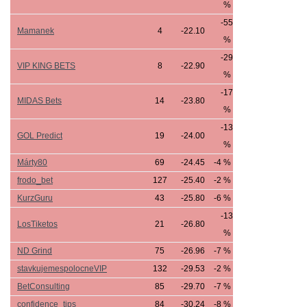
%
-55
Mamanek
4
-22.10
%
-29
VIP KING BETS
8
-22.90
%
-17
MIDAS Bets
14
-23.80
%
-13
GOL Predict
19
-24.00
%
Márty80
69
-24.45
-4 %
frodo_bet
127
-25.40
-2 %
KurzGuru
43
-25.80
-6 %
-13
LosTiketos
21
-26.80
%
ND Grind
75
-26.96
-7 %
stavkujemespolocneVIP
132
-29.53
-2 %
BetConsulting
85
-29.70
-7 %
confidence_tips
84
-30.24
-8 %