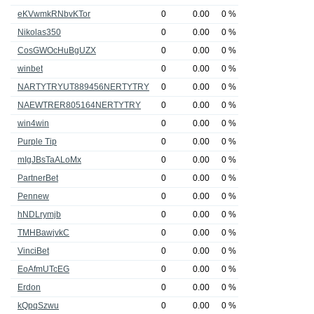
eKVwmkRNbvKTor
0
0.00
0 %
Nikolas350
0
0.00
0 %
CosGWOcHuBgUZX
0
0.00
0 %
winbet
0
0.00
0 %
NARTYTRYUT889456NERTYTRY
0
0.00
0 %
NAEWTRER805164NERTYTRY
0
0.00
0 %
win4win
0
0.00
0 %
Purple Tip
0
0.00
0 %
mIgJBsTaALoMx
0
0.00
0 %
PartnerBet
0
0.00
0 %
Pennew
0
0.00
0 %
hNDLrymjb
0
0.00
0 %
TMHBawjvkC
0
0.00
0 %
VinciBet
0
0.00
0 %
EoAfmUTcEG
0
0.00
0 %
Erdon
0
0.00
0 %
kQpqSzwu
0
0.00
0 %