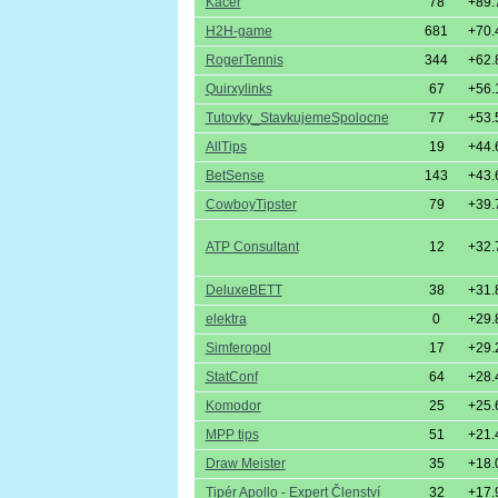
Kačer
78
+89.
H2H-game
681
+70.
RogerTennis
344
+62.
Quirxylinks
67
+56.
Tutovky_StavkujemeSpolocne
77
+53.
AllTips
19
+44.
BetSense
143
+43.
CowboyTipster
79
+39.
ATP Consultant
12
+32.
DeluxeBETT
38
+31.
elektra
0
+29.
Simferopol
17
+29.
StatConf
64
+28.
Komodor
25
+25.
MPP tips
51
+21.
Draw Meister
35
+18.
Tipér Apollo - Expert Členství
32
+17.