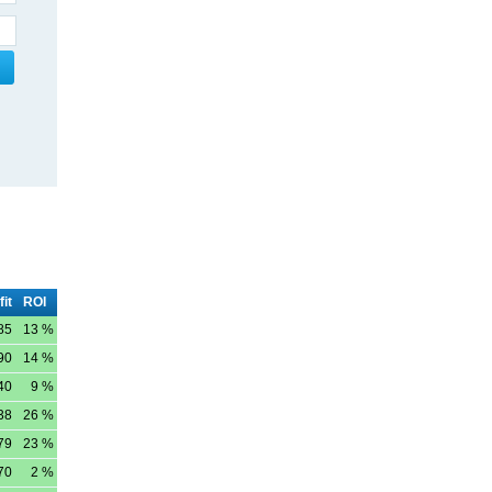
fit
ROI
85
13 %
90
14 %
40
9 %
38
26 %
79
23 %
70
2 %