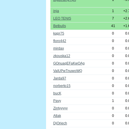
inja
1
+2.
LEO TENIS
7
+2.
Betbulls
41
+1.
kapr75
0
0.
floro442
0
0.
mirdax
0
0.
zkouska12
0
0.
GOnuaqEFaKwOAg
0
0.
VaIUPwTnuwoWQ
0
0.
Jarda97
0
0.
norberto15
0
0.
bucK
0
0.
Pavy
1
0.
Zintyyyyy
0
0.
Atlak
0
0.
DjOriech
0
0.