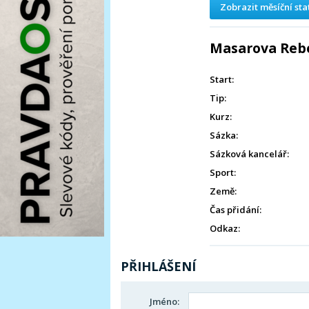
Zobrazit měsíční stat
Masarova Reb
Start:
Tip:
Kurz:
Sázka:
Sázková kancelář:
Sport:
Země:
Čas přidání:
Odkaz:
PŘIHLÁŠENÍ
Jméno: