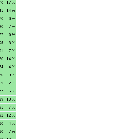
70
17 %
41
14 %
70
6 %
30
7 %
77
6 %
05
8 %
91
7 %
80
14 %
54
4 %
80
9 %
69
2 %
77
6 %
39
18 %
91
7 %
92
12 %
80
4 %
60
7 %