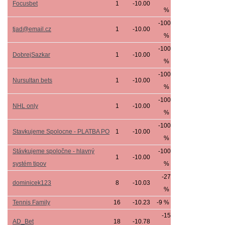
Focusbet
1
-10.00
%
-100
tjad@email.cz
1
-10.00
%
-100
DobrejSazkar
1
-10.00
%
-100
Nursultan bets
1
-10.00
%
-100
NHL only
1
-10.00
%
-100
Stavkujeme Spolocne - PLATBA PO
1
-10.00
%
Stávkujeme spoločne - hlavný
-100
1
-10.00
systém tipov
%
-27
dominicek123
8
-10.03
%
Tennis Family
16
-10.23
-9 %
-15
AD_Bet
18
-10.78