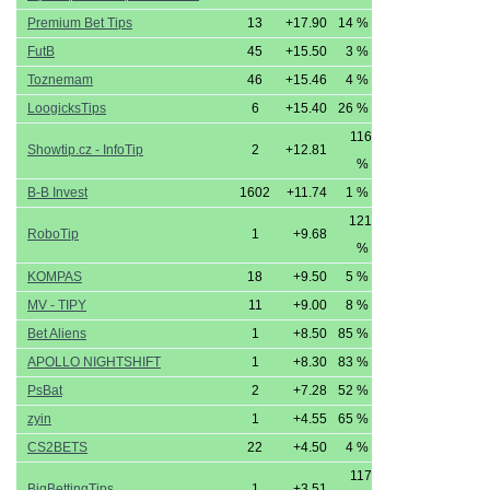
Premium Bet Tips
13
+17.90
14 %
FutB
45
+15.50
3 %
Toznemam
46
+15.46
4 %
LoogicksTips
6
+15.40
26 %
116
Showtip.cz - InfoTip
2
+12.81
%
B-B Invest
1602
+11.74
1 %
121
RoboTip
1
+9.68
%
KOMPAS
18
+9.50
5 %
MV - TIPY
11
+9.00
8 %
Bet Aliens
1
+8.50
85 %
APOLLO NIGHTSHIFT
1
+8.30
83 %
PsBat
2
+7.28
52 %
zyin
1
+4.55
65 %
CS2BETS
22
+4.50
4 %
117
BigBettingTips
1
+3.51