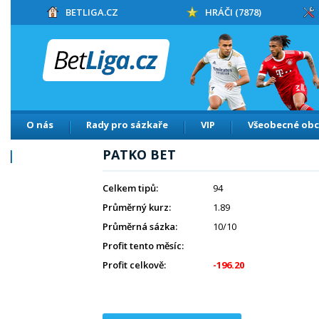
BETLIGA.CZ
HRÁČI (7878)
O nás
Rady pro sázkaře
VIP
Všeobecné ob
PATKO BET
Livesport.cz
Celkem tipů:
94
Průměrný kurz:
1.89
Průměrná sázka:
10/10
Profit tento měsíc:
Profit celkově:
-196.20