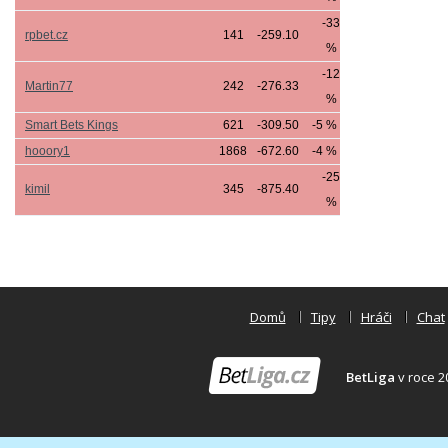
-33
rpbet.cz
141
-259.10
%
-12
Martin77
242
-276.33
%
Smart Bets Kings
621
-309.50
-5 %
hooory1
1868
-672.60
-4 %
-25
kimil
345
-875.40
%
Domů
Tipy
Hráči
Chat
BetLiga
v roce 