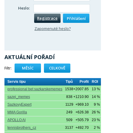
Heslo:
Registrace
Zapomenuté heslo?
AKTUÁLNÍ POŘADÍ
Filtr:
MĚSÍC
CELKOVĚ
Servis tipu
Tipů
Profit
ROI
professional bet sazkarskememes
1538
+2007.85
13 %
sazej_memes
838
+1210.90
14 %
SazkovyExpert
1129
+969.10
9 %
MMA Gorilla
249
+626.38
26 %
APOLLO AI
509
+505.79
23 %
tennisbrothers_cz
3137
+492.70
2 %