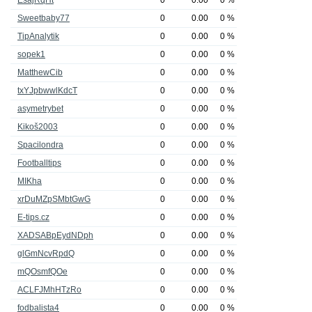
EsajRqHt
0
0.00
0 %
Sweetbaby77
0
0.00
0 %
TipAnalytik
0
0.00
0 %
sopek1
0
0.00
0 %
MatthewCib
0
0.00
0 %
txYJpbwwlKdcT
0
0.00
0 %
asymetrybet
0
0.00
0 %
Kikoš2003
0
0.00
0 %
Spacilondra
0
0.00
0 %
Footballtips
0
0.00
0 %
MIKha
0
0.00
0 %
xrDuMZpSMbtGwG
0
0.00
0 %
E-tips.cz
0
0.00
0 %
XADSABpEydNDph
0
0.00
0 %
glGmNcvRpdQ
0
0.00
0 %
mQOsmfQOe
0
0.00
0 %
ACLFJMhHTzRo
0
0.00
0 %
fodbalista4
0
0.00
0 %