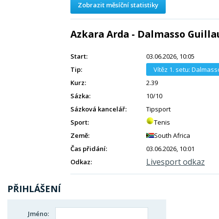
Zobrazit měsíční statistiky
Azkara Arda - Dalmasso Guil
Start:
03.06.2026, 10:05
Tip:
Vítěz 1. setu: Dalmass
Kurz:
2.39
Sázka:
10/10
Sázková kancelář:
Tipsport
Sport:
Tenis
Země:
South Africa
Čas přidání:
03.06.2026, 10:01
Livesport odkaz
Odkaz:
PŘIHLÁŠENÍ
Jméno: