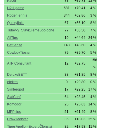
Kačer
78
+89.73
12 %
H2H-game
681
+70.41
4 %
RogerTennis
344
+62.86
3 %
Quirxylinks
67
+56.10
8 %
Tutovky_StavkujemeSpolocne
77
+53.50
7 %
AllTips
19
+44.64
24 %
BetSense
143
+43.60
4 %
CowboyTipster
79
+39.70
5 %
156
ATP Consultant
12
+32.75
%
DeluxeBETT
38
+31.85
8 %
elektra
0
+29.80
0 %
Simferopol
17
+29.25
17 %
StatConf
64
+28.45
4 %
Komodor
25
+25.63
14 %
MPP tips
51
+21.49
8 %
Draw Meister
35
+18.03
25 %
Tipér Apollo - Expert Členství
32
+17.93
11 %