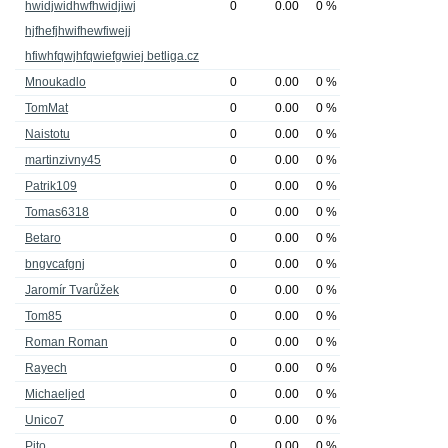
hwidjwidhwfhwidjiwj
0
0.00
0 %
hjfhefjhwifhewfiwejj
hfiwhfqwjhfqwiefgwiej betliga.cz
Mnoukadlo
0
0.00
0 %
TomMat
0
0.00
0 %
Naistotu
0
0.00
0 %
martinzivny45
0
0.00
0 %
Patrik109
0
0.00
0 %
Tomas6318
0
0.00
0 %
Betaro
0
0.00
0 %
bngvcafgnj
0
0.00
0 %
Jaromír Tvarůžek
0
0.00
0 %
Tom85
0
0.00
0 %
Roman Roman
0
0.00
0 %
Rayech
0
0.00
0 %
Michaeljed
0
0.00
0 %
Unico7
0
0.00
0 %
Pito
0
0.00
0 %