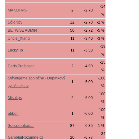
-14
MAKOTIPS
2
-2.70
%
Sólo tipy
12
-2.70
-2 %
BETWISE ADMIN
50
-2.72
-5 %
Uncle_Xiang
11
-3.40
-3 %
-19
LuckyTip
11
-3.58
%
-25
Darts Professor
2
-4.90
%
Stávkujeme spoločne - Doplnkový
-100
1
-5.00
systém tipov
%
-100
Misotips
2
-6.00
%
-100
abbon
1
-6.00
%
Soccerbetradar
87
-6.35
-1 %
-34
GamblujRozumne.cz
20
-6.77