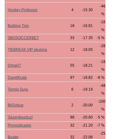
-46
Hockey Professor
4
-15.30
%
-16
Bulldog Tips
18
-16.81
%
SBOSOCCERBET
33
-17.35
-5 %
-28
TIEBREAK VIP skupina
12
-18.05
%
-18
Dima07
55
-18.21
%
DavidKrata
97
-18.82
-8 %
-48
Tennis Guru
6
-19.19
%
-100
BIGValue
2
-20.00
%
Sázeníbeziluzí
98
-20.60
-5 %
Pronosticador
32
-21.20
-7 %
-25
Buster
32
-22.06