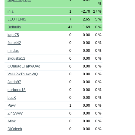
%
inja
1
+2.70
27 %
LEO TENIS
7
+2.65
5 %
Betbulls
41
+1.69
0 %
kapr75
0
0.00
0 %
floro442
0
0.00
0 %
mirdax
0
0.00
0 %
zkouska12
0
0.00
0 %
GOnuaqEFaKwOAg
0
0.00
0 %
VaIUPwTnuwoWQ
0
0.00
0 %
Jarda97
0
0.00
0 %
norberto15
0
0.00
0 %
bucK
0
0.00
0 %
Pavy
1
0.00
0 %
Zintyyyyy
0
0.00
0 %
Atlak
0
0.00
0 %
DjOriech
0
0.00
0 %