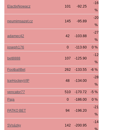
-16
ElactixNowacz
101
-92.25
%
-20
neumimsazet.cz
145
-95.89
%
-27
adamec42
42
-103.88
%
joseph176
0
-113.60
0 %
-12
bet8888
107
-125.90
%
FootballBet
262
-133.55
-6 %
-28
IceHockeyVIP
48
-134.00
%
vencator77
510
-170.72
-5 %
Paja
0
-186.00
0 %
-21
PATKO BET
94
-196.20
%
-14
SVsázky
142
-200.95
%